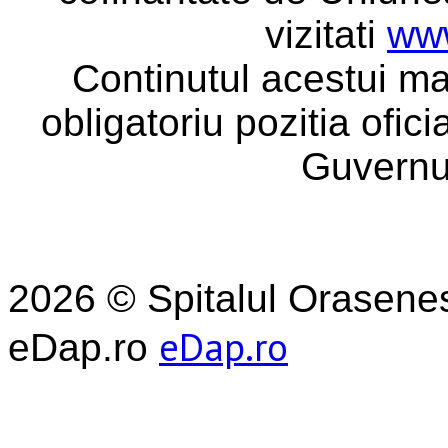
vizitati
www
Continutul acestui ma
obligatoriu pozitia ofic
Guvernu
2026 © Spitalul Orasene
eDap.ro
eDap.ro