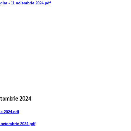
iar - 11 noiembrie 2024
.pdf
ctombrie 2024
ie 2024
.pdf
8 octombrie 2024
.pdf