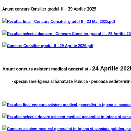
- 29 Aprilie 2025
Anunt concurs Consilier gradul II.
Rezultat final - Concurs Consilier gradul II
- 23 Mai 2025
.pdf
Rezultat selectie daosare - Concurs Consilier gradul II
- 29 Aprilie 2
Concurs Consilier gradul II
- 29 Aprilie 2025
.pdf
24 Aprilie 202
Anunt concurs asistent medical generalist -
- specializare Igiena si Sanatate Publica
- perioada nedetermi
Rezultat final concurs asistent medical generalist in igiena si sanat
Rezultat selectie dosare asistent medical generalist in igiena si san
Concurs asistent medical generalist in igiena si sanatate publica, p