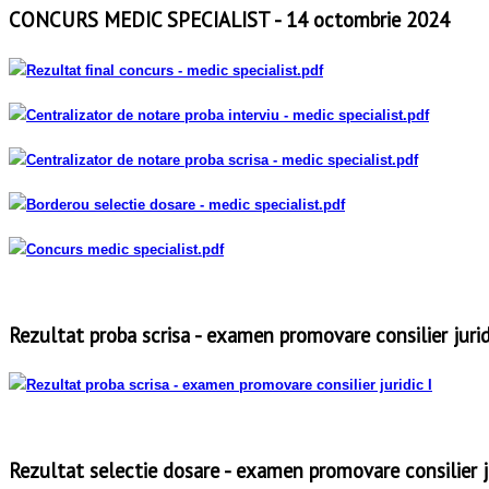
CONCURS MEDIC SPECIALIST - 14 octombrie 2024
Rezultat final concurs
- medic specialist
.pdf
Centralizator de notare proba interviu - medic specialist
.pdf
Centralizator de notare proba scrisa - medic specialist
.pdf
Borderou selectie dosare - medic specialist
.pdf
Concurs medic specialist
.pdf
Rezultat proba scrisa - examen promovare consilier jurid
Rezultat proba scrisa - examen promovare consilier juridic I
Rezultat selectie dosare - examen promovare consilier ju