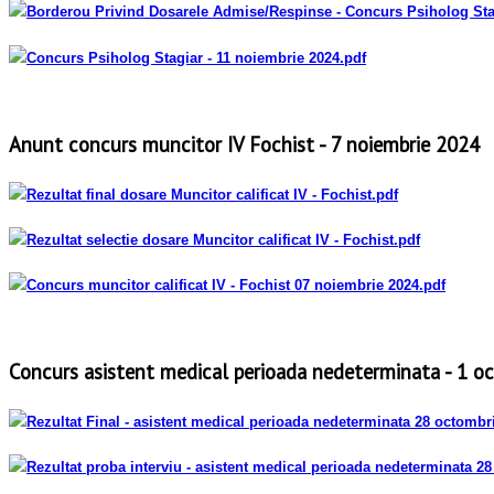
Borderou Privind Dosarele Admise/Respinse - Concurs Psiholog Stag
Concurs Psiholog Stagiar - 11 noiembrie 2024
.pdf
Anunt concurs muncitor IV Fochist - 7 noiembrie 2024
Rezultat final dosare Muncitor calificat IV - Fochist
.pdf
Rezultat selectie dosare Muncitor calificat IV - Fochist
.pdf
Concurs muncitor calificat IV - Fochist 07 noiembrie 2024
.pdf
Concurs asistent medical perioada nedeterminata - 1 o
Rezultat Final - asistent medical perioada nedeterminata 28 octombr
Rezultat proba interviu - asistent medical perioada nedeterminata 2