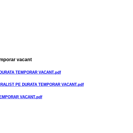
emporar vacant
 DURATA TEMPORAR VACANT
.pdf
ERALIST PE DURATA TEMPORAR VACANT
.pdf
TEMPORAR VACANT
.pdf