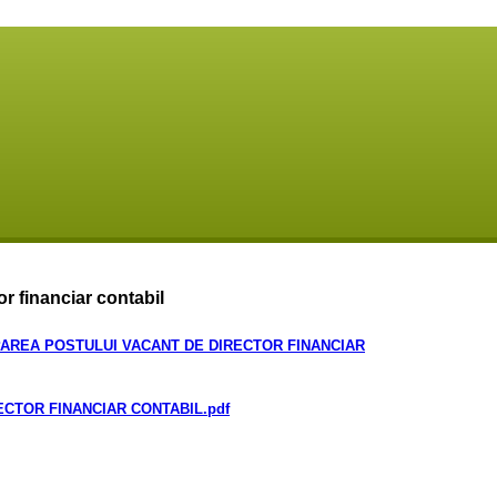
r financiar contabil
AREA POSTULUI VACANT DE DIRECTOR FINANCIAR
CTOR FINANCIAR CONTABIL
.pdf