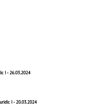
ic I - 26.03.2024
ridic I - 20.03.2024