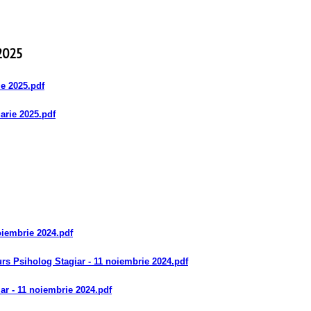
 2025
ie 2025
.pdf
uarie 2025
.pdf
oiembrie 2024
.pdf
s Psiholog Stagiar - 11 noiembrie 2024
.pdf
ar - 11 noiembrie 2024
.pdf