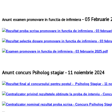
- 03 Februarie
Anunt examen promovare in functia de infirmiera
Rezultat proba scrisa promovare in functia de infirmiera
- 03 februar
Rezultat selectie dosare promovare in functia de infirmiera
- 03 febr
Examen promovare in functia de infirmiera
- 03 februarie 2025
.pdf
Anunt concurs Psiholog stagiar - 11 noiembrie 2024
Rezultat final al concursului pentru postul
-
Psiholog Stagiar - 11 n
Centralizator
privind rezultetele obtinute la proba de interviu -
Concur
Centralizator nominal rezultat proba scrisa - Concurs Psiholog Stagi