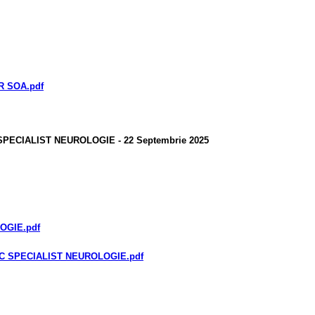
R SOA
.pdf
PECIALIST NEUROLOGIE - 22 Septembrie 2025
LOGIE
.pdf
IC SPECIALIST NEUROLOGIE
.pdf