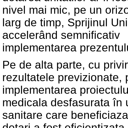
nivel mai mic, pe un oriz
larg de timp, Sprijinul Uni
accelerând semnificativ
implementarea prezentulu
Pe de alta parte, cu privir
rezultatele previzionate, 
implementarea proiectului
medicala desfasurata în u
sanitare care beneficiaza
dotari a fost eficientizat