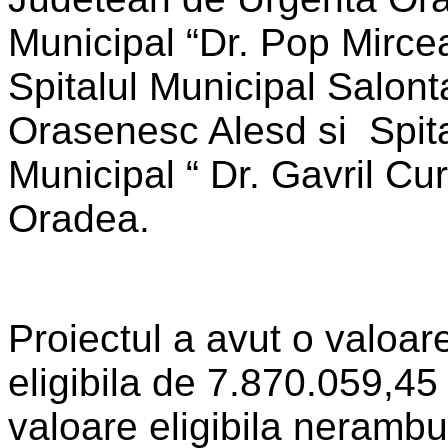
Municipal “Dr. Pop Mirce
Spitalul Municipal Salonta
Orasenesc Alesd si Spita
Municipal “ Dr. Gavril Cu
Oradea.
Proiectul a avut o valoare
eligibila de 7.870.059,45 
valoare eligibila nerambu