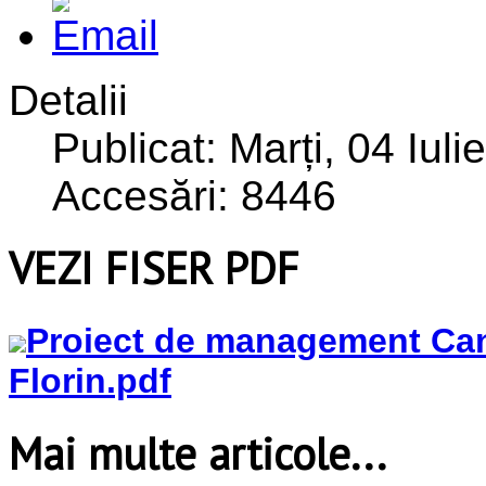
Detalii
Publicat: Marți, 04 Iul
Accesări: 8446
VEZI FISER PDF
Proiect de management Can
Florin.pdf
Mai multe articole...