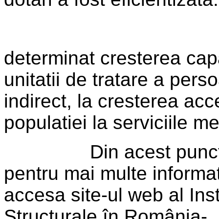
determinat cresterea capa
unitatii de tratare a perso
indirect, la cresterea acce
populatiei la serviciile m
Din acest punct d
pentru mai multe informati
accesa site-ul web al Ins
Structurale în România-