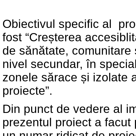
Obiectivul specific al pro
fost “Creșterea accesiblită
de sănătate, comunitare ș
nivel secundar, în specia
zonele sărace și izolate 
proiecte”.
Din punct de vedere al im
prezentul proiect a facut 
un numar ridicat de proi