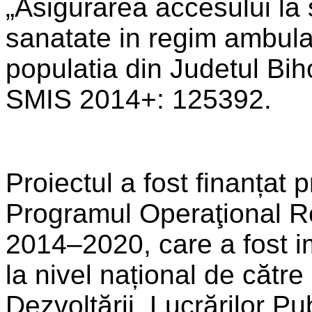
„Asigurarea accesului la 
sanatate in regim ambula
populatia din Judetul Bih
SMIS 2014+: 125392.
Proiectul a fost finanțat p
Programul Operaţional R
2014–2020, care a fost 
la nivel național de către
Dezvoltării, Lucrărilor Pub