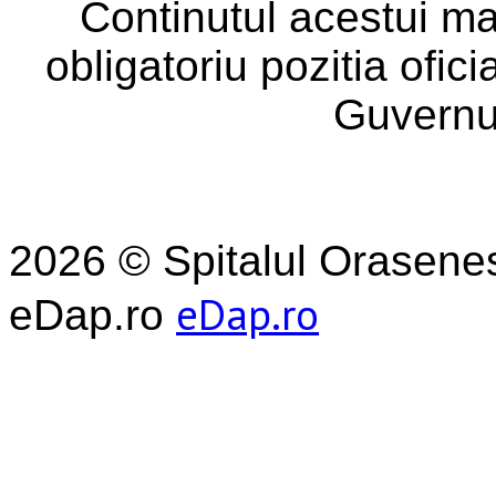
Continutul acestui ma
obligatoriu pozitia ofic
Guvernu
2026 © Spitalul Orasene
eDap.ro
eDap.ro