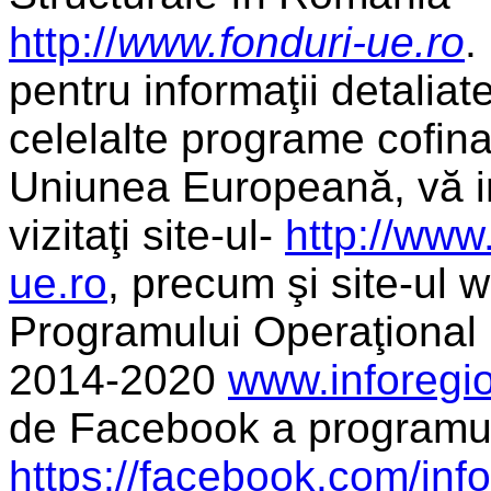
http://
www.fonduri-ue.ro
.
pentru informaţii detalia
celelalte programe cofin
Uniunea Europeană, vă i
vizitaţi site-ul-
http://www
ue.ro
, precum şi site-ul 
Programului Operaţional
2014-2020
www.inforegio
de Facebook a programu
https://facebook.com/info