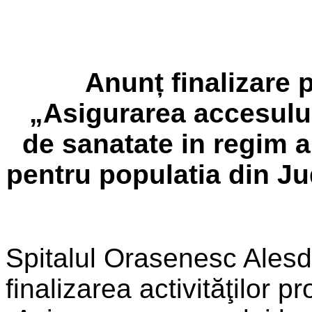
Anunț finalizare 
„Asigurarea accesului 
de sanatate in regim 
pentru populatia din Ju
Spitalul Orasenesc Ales
finalizarea activităţilor pr