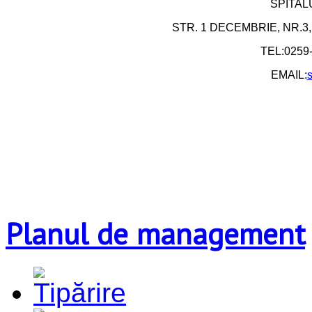
SPITAL
STR. 1 DECEMBRIE, NR.3
TEL:0259
EMAIL:
s
Planul de management