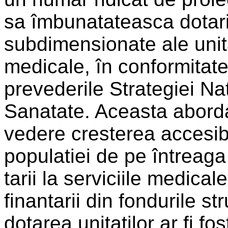
sa îmbunatateasca dotari
subdimensionate ale unita
medicale, în conformitat
prevederile Strategiei Na
Sanatate. Aceasta aborda
vedere cresterea accesibil
populatiei de pe întreaga
tarii la serviciile medical
finantarii din fondurile st
dotarea unitatilor ar fi fos