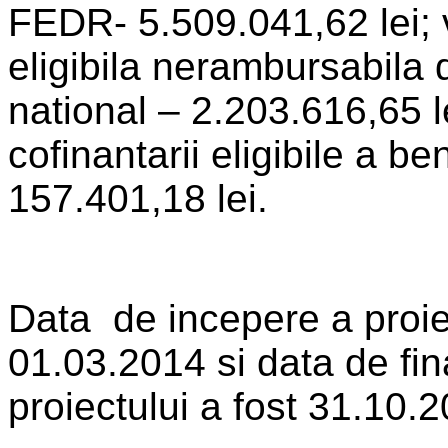
FEDR- 5.509.041,62 lei; 
eligibila nerambursabila 
national – 2.203.616,65 l
cofinantarii eligibile a be
157.401,18 lei.
Data de incepere a proiec
01.03.2014 si data de fin
proiectului a fost 31.10.