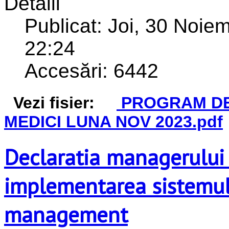
Detalii
Publicat: Joi, 30 Noie
22:24
Accesări: 6442
Vezi fisier:
PROGRAM D
MEDICI LUNA NOV 2023.pdf
Declaratia managerului 
implementarea sistemul
management