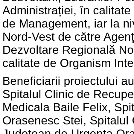
Administrației, în calitate
de Management, iar la niv
Nord-Vest de către Agenţ
Dezvoltare Regională No
calitate de Organism Int
Beneficiarii proiectului au
Spitalul Clinic de Recupe
Medicala Baile Felix, Spit
Orasenesc Stei, Spitalul 
Judetean de Urgenta Ora