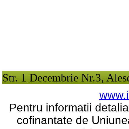
Str. 1 Decembrie Nr.3, Ales
www.i
Pentru informatii detali
cofinantate de Uniune