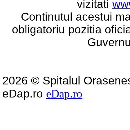
vizitati
www
Continutul acestui ma
obligatoriu pozitia ofic
Guvernu
2026 © Spitalul Orasene
eDap.ro
eDap.ro