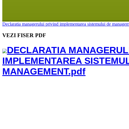
Declaratia managerului privind implementarea sistemului de manage
VEZI FISER PDF
DECLARATIA MANAGERULU
IMPLEMENTAREA SISTEMUL
MANAGEMENT.pdf