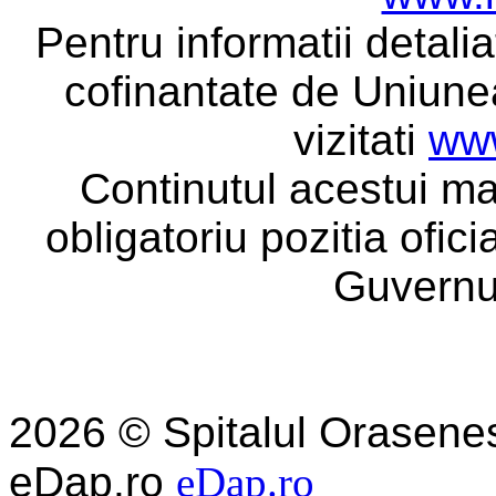
Pentru informatii detali
cofinantate de Uniune
vizitati
www
Continutul acestui ma
obligatoriu pozitia ofic
Guvernu
2026 © Spitalul Orasene
eDap.ro
eDap.ro