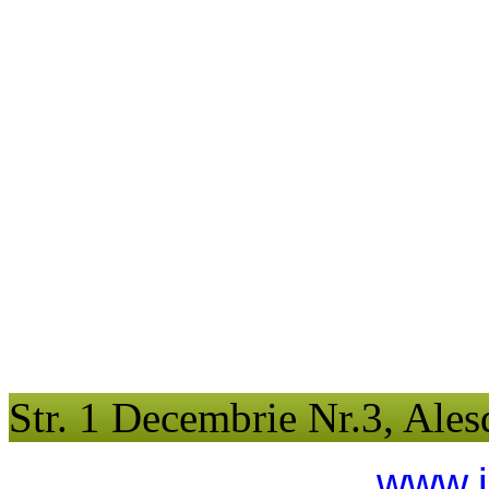
Str. 1 Decembrie Nr.3, Ales
www.i