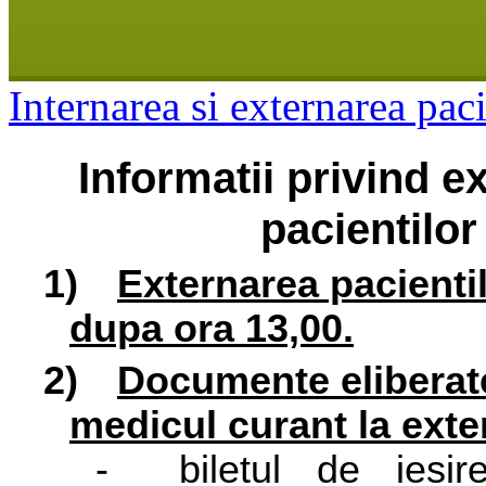
Internarea si externarea paci
Informatii privind e
pacientilor
1)
Externarea pacientil
dupa ora 13,00.
2)
Documente eliberat
medicul curant la exte
-
biletul de iesir