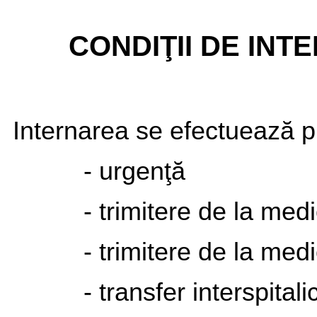
CONDIŢII DE INT
Internarea se efectuează pr
- urgenţă
- trimitere de la medi
- trimitere de la medi
- transfer interspital