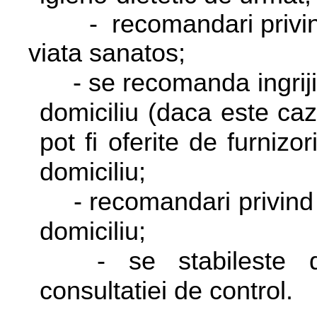
-
recomandari privin
viata sanatos;
- se recomanda ingrij
domiciliu (daca este cazu
pot fi oferite de furnizorii
domiciliu;
- recomandari privind
domiciliu;
- se stabileste 
consultatiei de control.