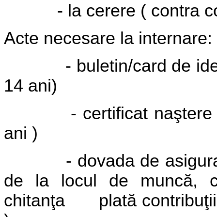
- la cerere ( contra c
Acte necesare la internare:
- buletin/card de id
14 ani)
- certificat naştere
ani )
- dovada de asigura
de la locul de muncă, c
chitanţa
plată contribuţi