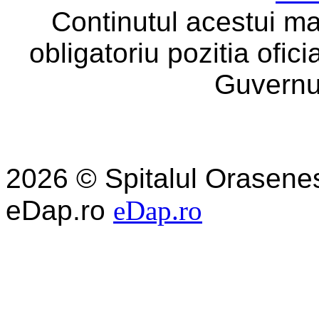
Continutul acestui ma
obligatoriu pozitia ofic
Guvernu
2026 © Spitalul Orasene
eDap.ro
eDap.ro