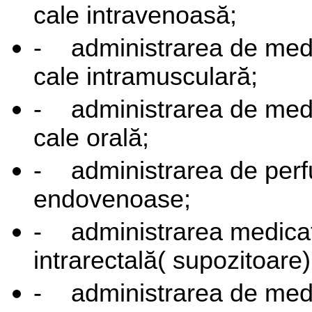
cale intravenoasă;
-
administrarea de me
cale intramusculară;
-
administrarea de me
cale orală;
-
administrarea de perf
endovenoase;
-
administrarea medicaţ
intrarectală( supozitoare)
-
administrarea de me