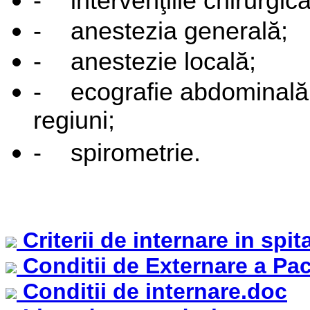
-
intervenţiile chirurgica
-
anestezia generală;
-
anestezie locală;
-
ecografie abdominală 
regiuni;
-
spirometrie.
Criterii de internare in spit
Conditii de Externare a Pac
Conditii de internare.doc