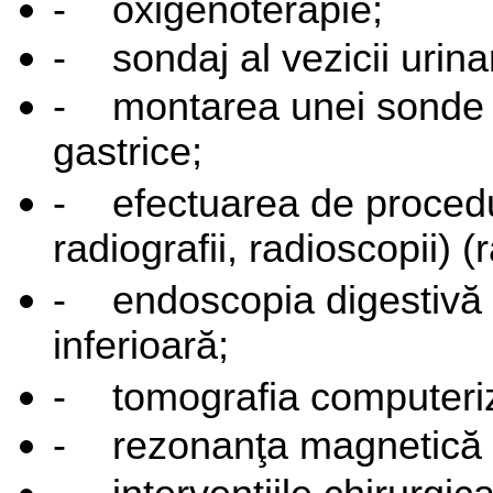
-
oxigenoterapie;
-
sondaj al vezicii urina
-
montarea unei sonde
gastrice;
-
efectuarea de procedu
radiografii, radioscopii) (
-
endoscopia digestivă 
inferioară;
-
tomografia computeri
-
rezonanţa magnetică 