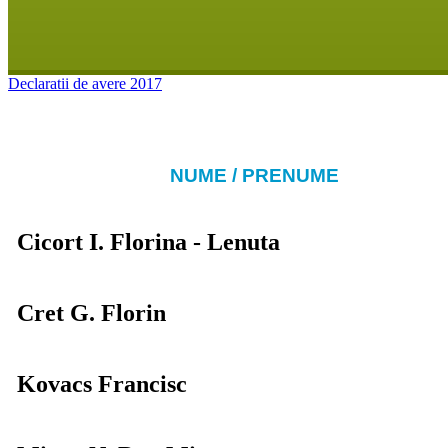
Declaratii de avere 2017
NUME / PRENUME
Cicort I. Florina - Lenuta
Cret G. Florin
Kovacs Francisc