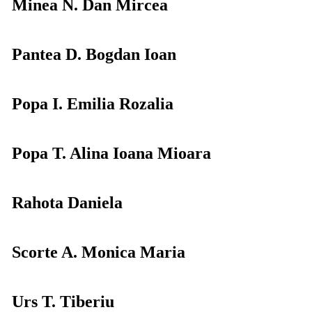
Minea N. Dan Mircea
Pantea D. Bogdan Ioan
Popa I. Emilia Rozalia
Popa T. Alina Ioana Mioara
Rahota Daniela
Scorte A. Monica Maria
Urs T. Tiberiu