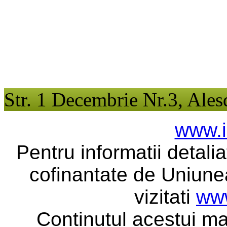
Str. 1 Decembrie Nr.3, Ales
www.i
Pentru informatii detali
cofinantate de Uniune
vizitati
www
Continutul acestui ma