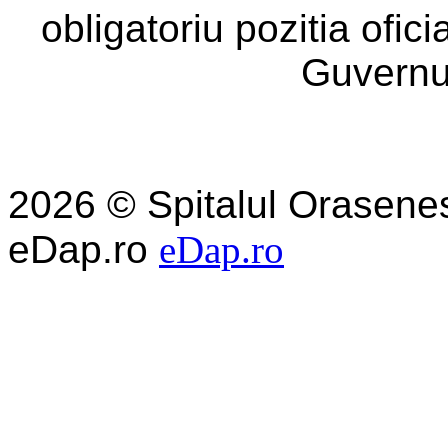
obligatoriu pozitia ofic
Guvernu
2026 © Spitalul Orasene
eDap.ro
eDap.ro