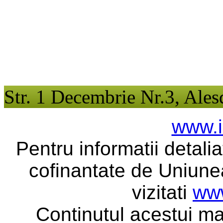
Str. 1 Decembrie Nr.3, Ales
www.i
Pentru informatii detali
cofinantate de Uniune
vizitati
www
Continutul acestui ma