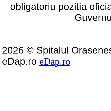
obligatoriu pozitia ofic
Guvernu
2026 © Spitalul Orasene
eDap.ro
eDap.ro