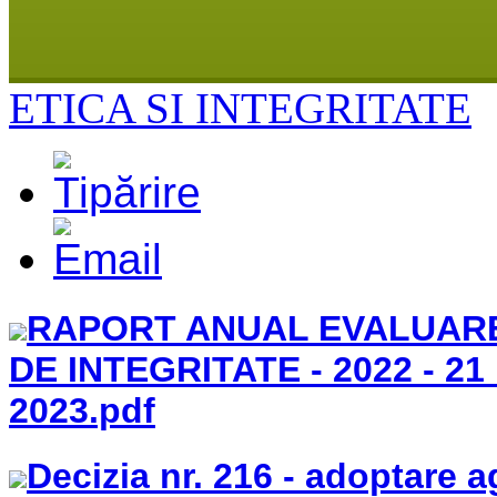
ETICA SI INTEGRITATE
RAPORT ANUAL EVALUARE
DE INTEGRITATE - 2022 - 21 
2023.pdf
Decizia nr. 216 - adoptare 