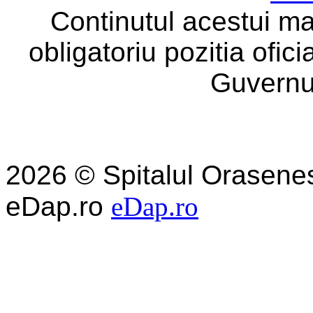
Continutul acestui ma
obligatoriu pozitia ofic
Guvernu
2026 © Spitalul Orasene
eDap.ro
eDap.ro