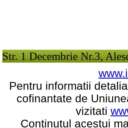
Str. 1 Decembrie Nr.3, Ales
www.i
Pentru informatii detali
cofinantate de Uniune
vizitati
www
Continutul acestui ma