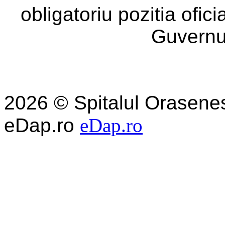
obligatoriu pozitia ofic
Guvernu
2026 © Spitalul Orasene
eDap.ro
eDap.ro