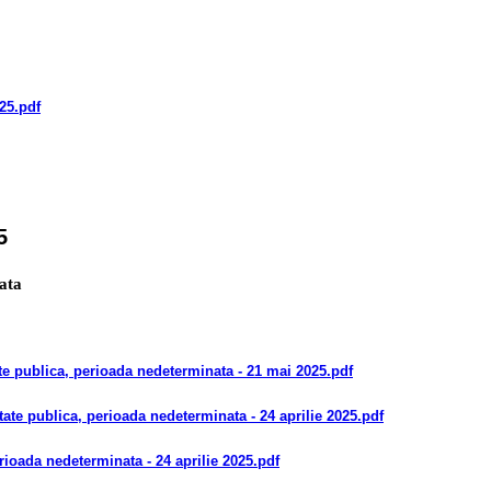
025
.pdf
5
ata
ate publica, perioada nedeterminata
- 21 mai 2025
.pdf
atate publica, perioada nedeterminata
- 24 aprilie 2025
.pdf
erioada nedeterminata
- 24 aprilie 2025
.pdf