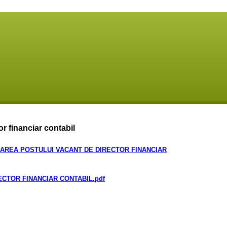
r financiar contabil
AREA POSTULUI VACANT DE DIRECTOR FINANCIAR
CTOR FINANCIAR CONTABIL
.pdf