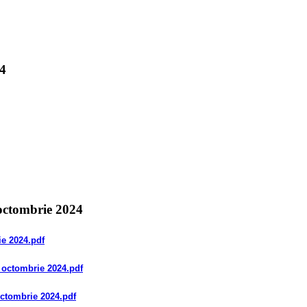
24
 octombrie 2024
ie 2024
.pdf
8 octombrie 2024
.pdf
octombrie 2024
.pdf