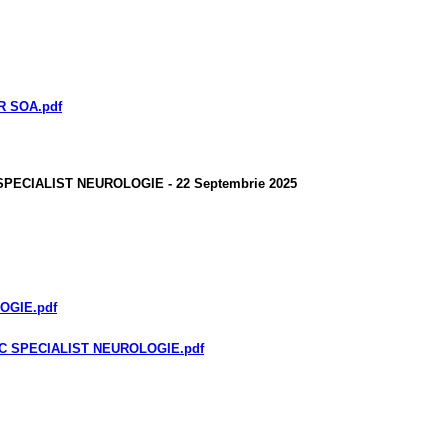
R SOA
.pdf
PECIALIST NEUROLOGIE - 22 Septembrie 2025
LOGIE
.pdf
IC SPECIALIST NEUROLOGIE
.pdf