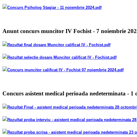
Concurs Psiholog Stagiar - 11 noiembrie 2024
.pdf
Anunt concurs muncitor IV Fochist - 7 noiembrie 20
Rezultat final dosare Muncitor calificat IV - Fochist
.pdf
Rezultat selectie dosare Muncitor calificat IV - Fochist
.pdf
Concurs muncitor calificat IV - Fochist 07 noiembrie 2024
.pdf
Concurs asistent medical perioada nedeterminata - 1
Rezultat Final - asistent medical perioada nedeterminata 28 octombr
Rezultat proba interviu - asistent medical perioada nedeterminata 2
Rezultat proba scrisa - asistent medical perioada nedeterminata 23 