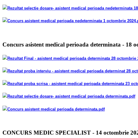
Rezultat selectie dosare- asistent medical perioada nedeterminata 1
Concurs asistent medical perioada nedeterminata 1 octombrie 2024
.
Concurs asistent medical perioada determinata - 18 
Rezultat Final - asistent medical perioada determinata 28 octombrie
Rezultat proba interviu - asistent medical perioada determinat 28 o
Rezultat proba scrisa - asistent medical perioada determinata 23 oc
Rezultat selectie dosare- asistent medical perioada determinata
.pdf
Concurs asistent medical perioada determinata
.pdf
CONCURS MEDIC SPECIALIST - 14 octombrie 20