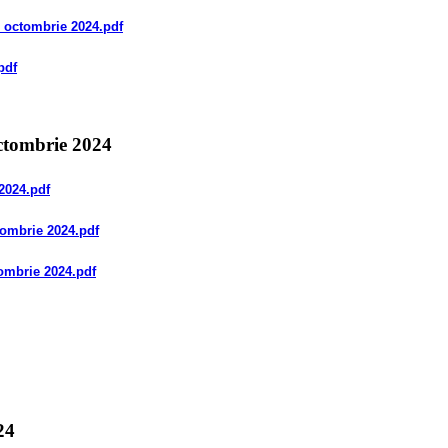
8 octombrie 2024
.pdf
pdf
octombrie 2024
 2024
.pdf
ctombrie 2024
.pdf
tombrie 2024
.pdf
24