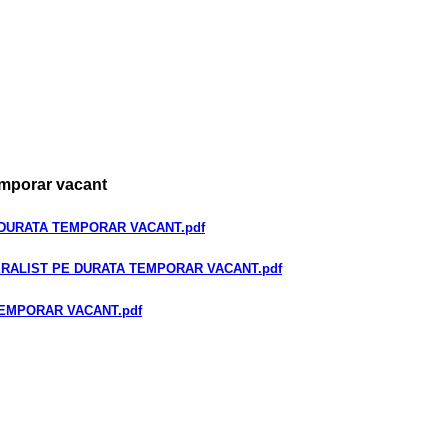
emporar vacant
 DURATA TEMPORAR VACANT
.pdf
ERALIST PE DURATA TEMPORAR VACANT
.pdf
TEMPORAR VACANT
.pdf