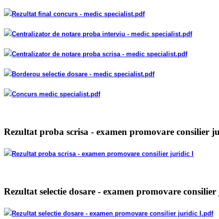
Rezultat final concurs
- medic specialist
.pdf
Centralizator de notare proba interviu - medic specialist
.pdf
Centralizator de notare proba scrisa - medic specialist
.pdf
Borderou selectie dosare - medic specialist
.pdf
Concurs medic specialist
.pdf
Rezultat proba scrisa - examen promovare consilier ju
Rezultat proba scrisa - examen promovare consilier juridic I
Rezultat selectie dosare - examen promovare consilier 
Rezultat selectie dosare - examen promovare consilier juridic I.pdf