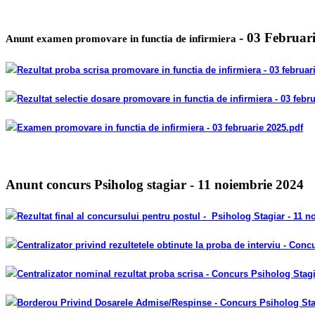
- 03 Februar
Anunt examen promovare in functia de infirmiera
Rezultat proba scrisa promovare in functia de infirmiera
- 03 februar
Rezultat selectie dosare promovare in functia de infirmiera
- 03 febr
Examen promovare in functia de infirmiera
- 03 februarie 2025
.pdf
Anunt concurs Psiholog stagiar - 11 noiembrie 2024
Rezultat final al concursului pentru postul
-
Psiholog Stagiar - 11 n
Centralizator
privind rezultetele obtinute la proba de interviu -
Concur
Centralizator nominal rezultat proba scrisa - Concurs Psiholog Stagi
Borderou Privind Dosarele Admise/Respinse - Concurs Psiholog Stag