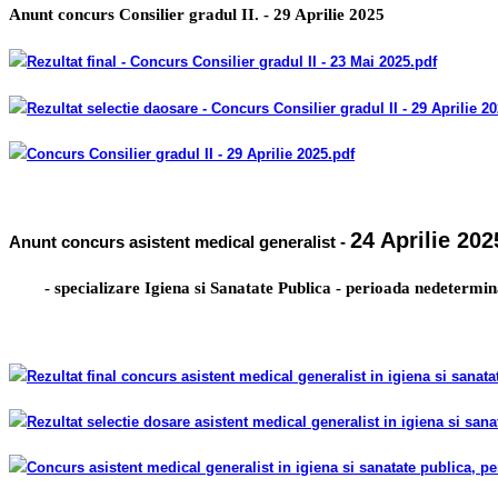
- 29 Aprilie 2025
Anunt concurs Consilier gradul II.
Rezultat final - Concurs Consilier gradul II
- 23 Mai 2025
.pdf
Rezultat selectie daosare - Concurs Consilier gradul II
- 29 Aprilie 2
Concurs Consilier gradul II
- 29 Aprilie 2025
.pdf
24 Aprilie 202
Anunt concurs asistent medical generalist -
- specializare Igiena si Sanatate Publica
- perioada nedetermin
Rezultat final concurs asistent medical generalist in igiena si sanat
Rezultat selectie dosare asistent medical generalist in igiena si san
Concurs asistent medical generalist in igiena si sanatate publica, p