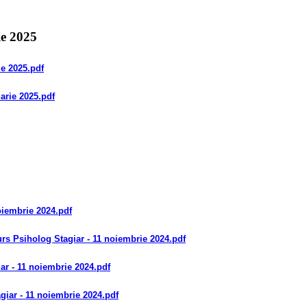
ie 2025
ie 2025
.pdf
uarie 2025
.pdf
oiembrie 2024
.pdf
s Psiholog Stagiar - 11 noiembrie 2024
.pdf
ar - 11 noiembrie 2024
.pdf
iar - 11 noiembrie 2024
.pdf