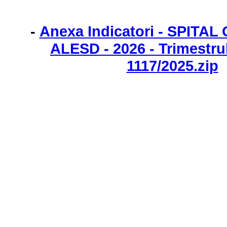
-
Anexa Indicatori - SPIT
ALESD - 2026 - Trimestrul
1117/2025.zip