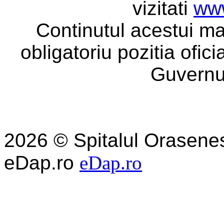
vizitati
www
Continutul acestui ma
obligatoriu pozitia ofic
Guvernu
2026 © Spitalul Orasene
eDap.ro
eDap.ro