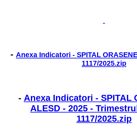
-
Anexa Indicatori - SPITAL ORASEN
1117/2025.zip
-
Anexa Indicatori - SPIT
ALESD - 2025 - Trimestrul
1117/2025.zip