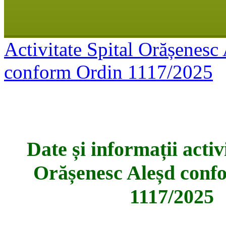
Activitate Spital Orășenesc
conform Ordin 1117/2025
Date și informații activ
Orășenesc Aleșd conf
1117/2025