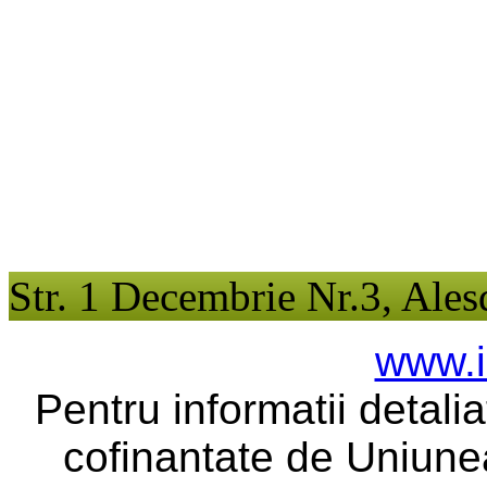
Str. 1 Decembrie Nr.3, Ales
www.i
Pentru informatii detali
cofinantate de Uniune