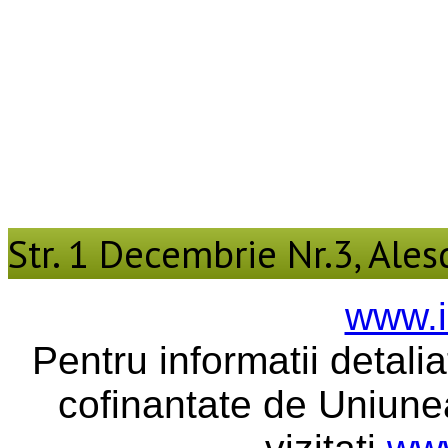
Str. 1 Decembrie Nr.3, Alesd
www.i
Pentru informatii detali
cofinantate de Uniune