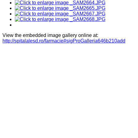
View the embedded image gallery online at:
http://spitalalesd.ro/farmacie#sigProGalleria646b210add