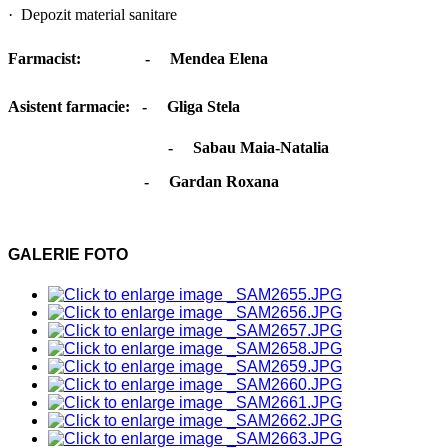
·
Depozit material sanitare
Farmacist:
-
Mendea Elena
Asistent farmacie:
-
Gliga Stela
-
Sabau Maia-Natalia
- Gardan Roxana
GALERIE FOTO