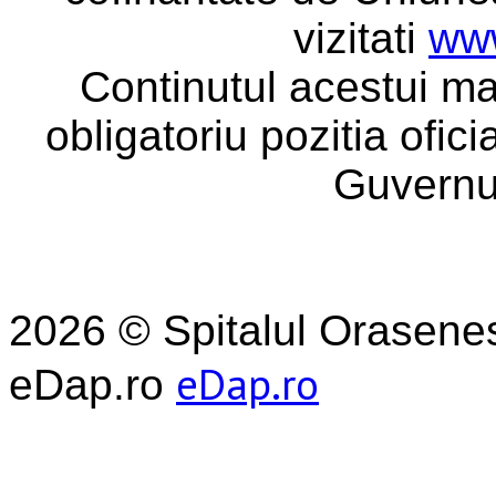
vizitati
www
Continutul acestui ma
obligatoriu pozitia ofic
Guvernu
2026 © Spitalul Orasene
eDap.ro
eDap.ro